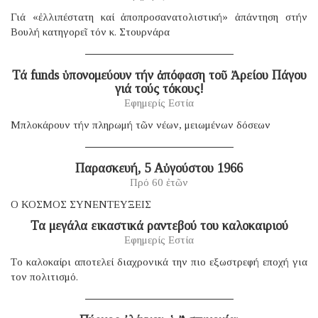
Γιά «ἐλλιπέστατη καί ἀποπροσανατολιστική» ἀπάντηση στήν
Βουλή κατηγορεῖ τόν κ. Στουρνάρα
Τά funds ὑπονομεύουν τήν ἀπόφαση τοῦ Ἀρείου Πάγου
γιά τούς τόκους!
Εφημερίς Εστία
Μπλοκάρουν τήν πληρωμή τῶν νέων, μειωμένων δόσεων
Παρασκευή, 5 Αὐγούστου 1966
Πρό 60 ἐτῶν
Ο ΚΟΣΜΟΣ ΣΥΝΕΝΤΕΥΞΕΙΣ
Τα μεγάλα εικαστικά ραντεβού του καλοκαιριού
Εφημερίς Εστία
Tο καλοκαίρι αποτελεί διαχρονικά την πιο εξωστρεφή εποχή για
τον πολιτισμό.