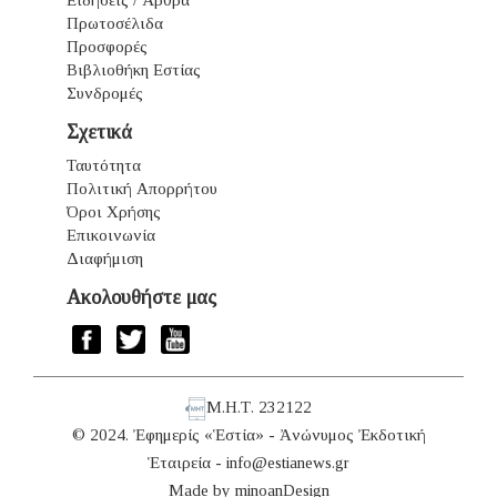
Πρωτοσέλιδα
Προσφορές
Βιβλιοθήκη Εστίας
Συνδρομές
Σχετικά
Ταυτότητα
Πολιτική Απορρήτου
Όροι Χρήσης
Επικοινωνία
Διαφήμιση
Ακολουθήστε μας
Μ.Η.Τ. 232122
© 2024. Ἐφημερίς «Ἑστία» - Ἀνώνυμος Ἐκδοτική
Ἑταιρεία -
info@estianews.gr
Made by
minoanDesign