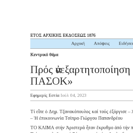
ΕΤΟΣ ΑΡΧΙΚΗΣ ΕΚΔΟΣΕΩΣ 1876
Αρχική
Απόψεις
Ειδήσε
Κεντρικό θέμα
Πρός ἀνεξαρτητοποίηση
ΠΑΣΟΚ»
Εφημερίς Εστία
Ιούλ 04, 2023
Τί εἶπε ὁ Δημ. Τζανακόπουλος καί τούς ἐξόργισε 
– Ἡ ἐπικοινωνία Τσίπρα-Γιώργου Παπανδρέου
ΤΟ ΚΛΙΜΑ στήν Ἀριστερά ἦταν ἔκρυθμο ἀπό τήν π