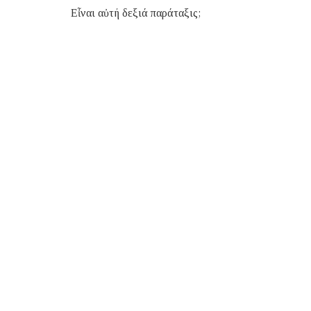
Εἶναι αὐτή δεξιά παράταξις;