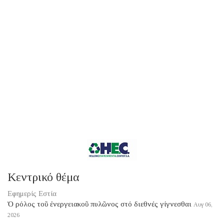
Κεντρικό θέμα
Εφημερίς Εστία
Ὁ ρόλος τοῦ ἐνεργειακοῦ πυλῶνος στό διεθνές γίγνεσθαι
Αυγ 06,
2026