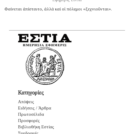
Φαίνεται ἀπίστευτο, ἀλλά καί οἱ πόλεμοι «ξεχνιοῦνται».
Κατηγορίες
Απόψεις
Ειδήσεις / Άρθρα
Πρωτοσέλιδα
Προσφορές
Βιβλιοθήκη Εστίας
Συνδρομές