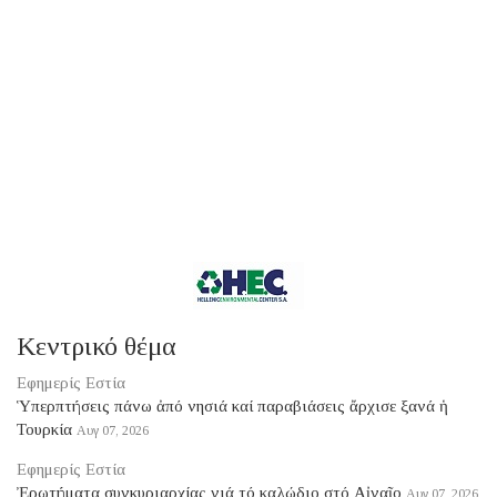
Κεντρικό θέμα
Εφημερίς Εστία
Ὑπερπτήσεις πάνω ἀπό νησιά καί παραβιάσεις ἄρχισε ξανά ἡ
Τουρκία
Αυγ 07, 2026
Εφημερίς Εστία
Ἐρωτήματα συγκυριαρχίας γιά τό καλώδιο στό Αἰγαῖο
Αυγ 07, 2026