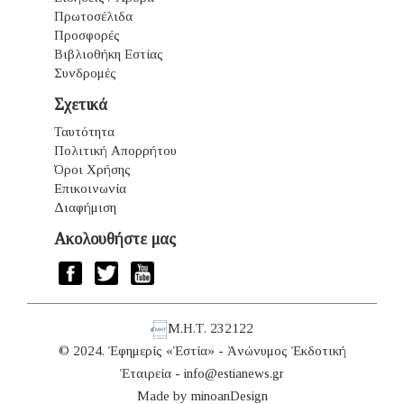
Πρωτοσέλιδα
Προσφορές
Βιβλιοθήκη Εστίας
Συνδρομές
Σχετικά
Ταυτότητα
Πολιτική Απορρήτου
Όροι Χρήσης
Επικοινωνία
Διαφήμιση
Ακολουθήστε μας
Μ.Η.Τ. 232122
© 2024. Ἐφημερίς «Ἑστία» - Ἀνώνυμος Ἐκδοτική
Ἑταιρεία -
info@estianews.gr
Made by
minoanDesign