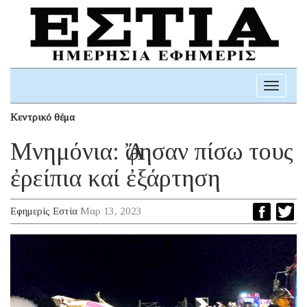
Toggle
navigati
Κεντρικό θέμα
Μνημόνια: Ἄφησαν πίσω τους
ἐρείπια καί ἐξάρτηση
Εφημερίς Εστία
Μαρ 13, 2023