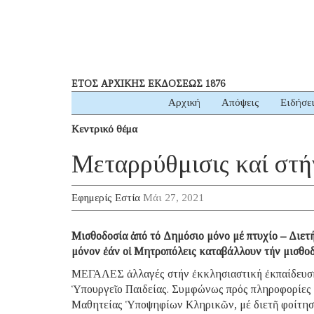
ΕΤΟΣ ΑΡΧΙΚΗΣ ΕΚΔΟΣΕΩΣ 1876
Αρχική
Απόψεις
Ειδήσε
Κεντρικό θέμα
Μεταρρύθμισις καί στή
Εφημερίς Εστία
Μάι 27, 2021
Μισθοδοσία ἀπό τό Δημόσιο μόνο μέ πτυχίο – Διετ
μόνον ἐάν οἱ Μητροπόλεις καταβάλλουν τήν μισθο
ΜΕΓΑΛΕΣ ἀλλαγές στήν ἐκκλησιαστική ἐκπαίδευση 
Ὑπουργεῖο Παιδείας. Συμφώνως πρός πληροφορίες τ
Μαθητείας Ὑποψηφίων Κληρικῶν, μέ διετῆ φοίτηση