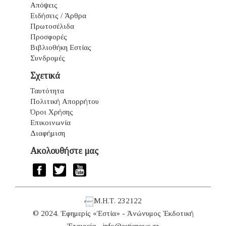
Απόψεις
Ειδήσεις / Άρθρα
Πρωτοσέλιδα
Προσφορές
Βιβλιοθήκη Εστίας
Συνδρομές
Σχετικά
Ταυτότητα
Πολιτική Απορρήτου
Όροι Χρήσης
Επικοινωνία
Διαφήμιση
Ακολουθήστε μας
Μ.Η.Τ. 232122
© 2024. Ἐφημερίς «Ἑστία» - Ἀνώνυμος Ἐκδοτική
Ἑταιρεία -
info@estianews.gr