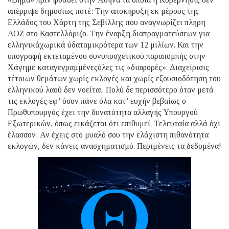
απέρριψε δημοσίως ποτέ: Την αποκήρυξη εκ μέρους της
Ελλάδος του Χάρτη της Σεβίλλης που αναγνωρίζει πλήρη
ΑΟΖ στο Καστελλόριζο. Την έναρξη διαπραγματεύσεων για
ελληνικάχωρικά ύδαταμικρότερα των 12 μιλίων. Και την
υπογραφή εκτεταμένου συνυποσχετικού παραπομπής στην
Χάγημε καταγεγραμμένεςόλες τις «διαφορές». Διαχείρισις
τέτοιων θεμάτων χωρίς εκλογές και χωρίς εξουσιοδότηση του
ελληνικού λαού δεν νοείται. Πολύ δε περισσότερο όταν μετά
τις εκλογές εφ’ όσον πάνε όλα κατ’ ευχήν βεβαίως ο
Πρωθυπουργός έχει την δυνατότητα αλλαγής Υπουργού
Εξωτερικών, όπως εικάζεται ότι επιθυμεί. Τελευταία αλλά όχι
έλασσον: Αν έχεις στο μυαλό σου την ελάχιστη πιθανότητα
εκλογών, δεν κάνεις ανασχηματισμό. Περιμένεις τα δεδομένα!