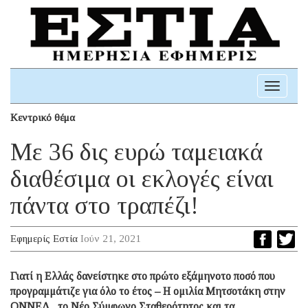
Toggle
navigati
Κεντρικό θέμα
Με 36 δις ευρώ ταμειακά
διαθέσιμα οι εκλογές είναι
πάντα στο τραπέζι!
Εφημερίς Εστία
Ιούν 21, 2021
Γιατί η Ελλάς δανείστηκε στο πρώτο εξάμηνοτο ποσό που
προγραμμάτιζε για όλο το έτος – Η ομιλία Μητσοτάκη στην
ΟΝΝΕΔ , το Νέο Σύμφωνο Σταθερότητος και τα