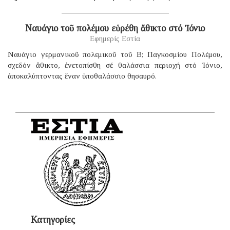
Ναυάγιο τοῦ πολέμου εὑρέθη ἄθικτο στό Ἰόνιο
Εφημερίς Εστία
Ναυάγιο γερμανικοῦ πολεμικοῦ τοῦ B; Παγκοσμίου Πολέμου,
σχεδόν ἄθικτο, ἐνετοπίσθη σέ θαλάσσια περιοχή στό Ἰόνιο,
ἀποκαλύπτοντας ἕναν ὑποθαλάσσιο θησαυρό.
Κατηγορίες