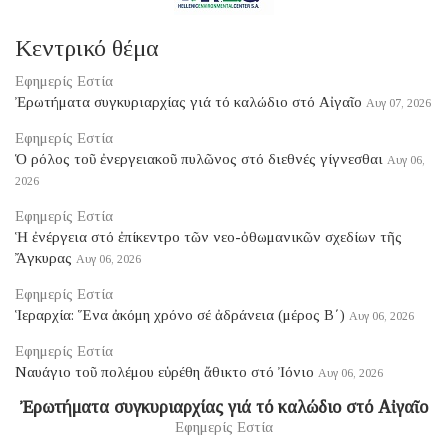
Κεντρικό θέμα
Εφημερίς Εστία
Ἐρωτήματα συγκυριαρχίας γιά τό καλώδιο στό Αἰγαῖο
Αυγ 07, 2026
Εφημερίς Εστία
Ὁ ρόλος τοῦ ἐνεργειακοῦ πυλῶνος στό διεθνές γίγνεσθαι
Αυγ 06,
2026
Εφημερίς Εστία
Ἡ ἐνέργεια στό ἐπίκεντρο τῶν νεο-ὀθωμανικῶν σχεδίων τῆς
Ἄγκυρας
Αυγ 06, 2026
Εφημερίς Εστία
Ἱεραρχία: Ἕνα ἀκόμη χρόνο σέ ἀδράνεια (μέρος B΄)
Αυγ 06, 2026
Εφημερίς Εστία
Ναυάγιο τοῦ πολέμου εὑρέθη ἄθικτο στό Ἰόνιο
Αυγ 06, 2026
Ἐρωτήματα συγκυριαρχίας γιά τό καλώδιο στό Αἰγαῖο
Εφημερίς Εστία