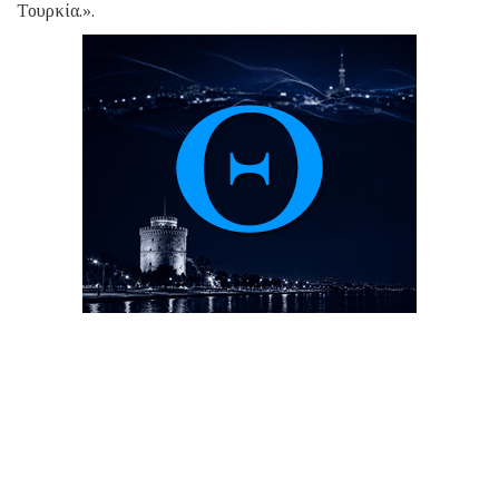
Τουρκία.».