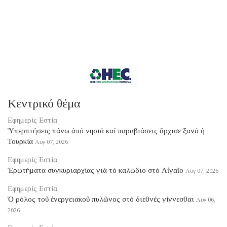
Κεντρικό θέμα
Εφημερίς Εστία
Ὑπερπτήσεις πάνω ἀπό νησιά καί παραβιάσεις ἄρχισε ξανά ἡ
Τουρκία
Αυγ 07, 2026
Εφημερίς Εστία
Ἐρωτήματα συγκυριαρχίας γιά τό καλώδιο στό Αἰγαῖο
Αυγ 07, 2026
Εφημερίς Εστία
Ὁ ρόλος τοῦ ἐνεργειακοῦ πυλῶνος στό διεθνές γίγνεσθαι
Αυγ 06,
2026