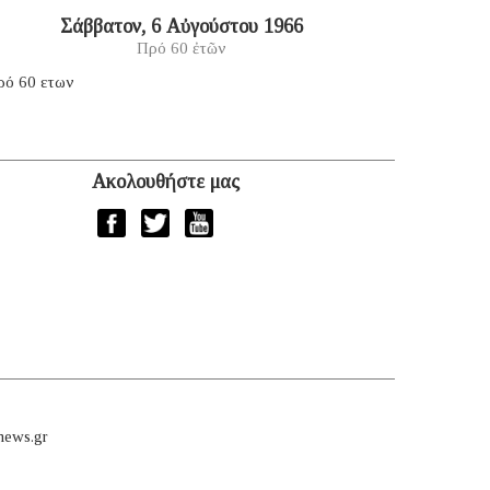
Σάββατον, 6 Αὐγούστου 1966
Πρό 60 ἐτῶν
ρό 60 ετων
Ακολουθήστε μας
news.gr