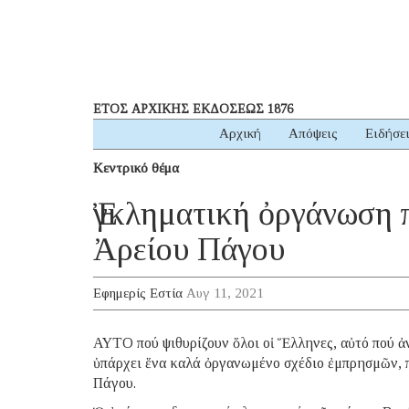
ΕΤΟΣ ΑΡΧΙΚΗΣ ΕΚΔΟΣΕΩΣ 1876
Αρχική
Απόψεις
Ειδήσε
Κεντρικό θέμα
Ἐγκληματική ὀργάνωση π
Ἀρείου Πάγου
Εφημερίς Εστία
Αυγ 11, 2021
ΑΥΤΟ πού ψιθυρίζουν ὅλοι οἱ Ἕλληνες, αὐτό πού ἀν
ὑπάρχει ἕνα καλά ὀργανωμένο σχέδιο ἐμπρησμῶν, 
Πάγου.