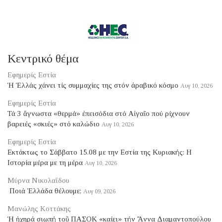
Κεντρικό θέμα
Εφημερίς Εστία
Ἡ Ἑλλάς χάνει τίς συμμαχίες της στόν ἀραβικό κόσμο
Αυγ 10, 2026
Εφημερίς Εστία
Τά 3 ἄγνωστα «θερμά» ἐπεισόδια στό Αἰγαῖο πού ρίχνουν
βαρειές «σκιές» στό καλώδιο
Αυγ 10, 2026
Εφημερίς Εστία
Eκτάκτως το Σάββατο 15.08 με την Εστία της Κυριακής: Η
Ιστορία μέρα με τη μέρα
Αυγ 10, 2026
Μύρνα Νικολαΐδου
​ Ποιά Ἑλλάδα θέλουμε;
Αυγ 09, 2026
Μανώλης Κοττάκης
Ἡ ἠχηρά σιωπή τοῦ ΠΑΣΟΚ «καίει» τήν Ἄννα Διαμαντοπούλου