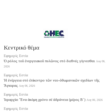
Κεντρικό θέμα
Εφημερίς Εστία
Ὁ ρόλος τοῦ ἐνεργειακοῦ πυλῶνος στό διεθνές γίγνεσθαι
Αυγ 06,
2026
Εφημερίς Εστία
Ἡ ἐνέργεια στό ἐπίκεντρο τῶν νεο-ὀθωμανικῶν σχεδίων τῆς
Ἄγκυρας
Αυγ 06, 2026
Εφημερίς Εστία
Ἱεραρχία: Ἕνα ἀκόμη χρόνο σέ ἀδράνεια (μέρος B΄)
Αυγ 06, 2026
Εφημερίς Εστία