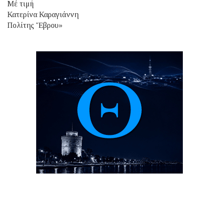
Μέ τιμή
Κατερίνα Καραγιάννη
Πολίτης Ἕβρου»