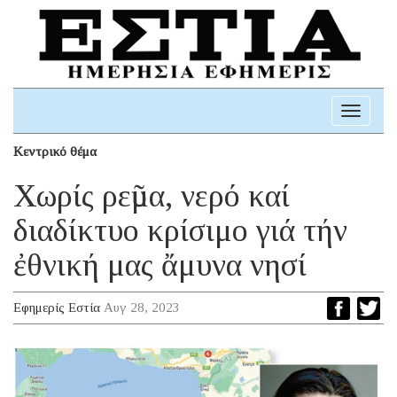
Toggle
navigati
Κεντρικό θέμα
Χωρίς ρεῦμα, νερό καί
διαδίκτυο κρίσιμο γιά τήν
ἐθνική μας ἄμυνα νησί
Εφημερίς Εστία
Αυγ 28, 2023