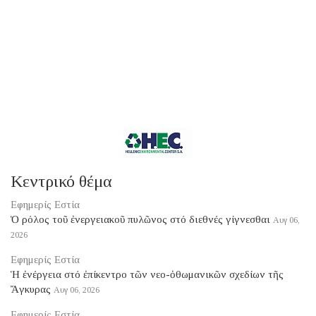
Κεντρικό θέμα
Εφημερίς Εστία
Ὁ ρόλος τοῦ ἐνεργειακοῦ πυλῶνος στό διεθνές γίγνεσθαι
Αυγ 06,
2026
Εφημερίς Εστία
Ἡ ἐνέργεια στό ἐπίκεντρο τῶν νεο-ὀθωμανικῶν σχεδίων τῆς
Ἄγκυρας
Αυγ 06, 2026
Εφημερίς Εστία