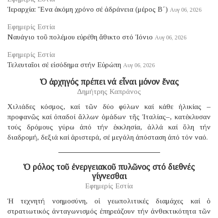
Ἱεραρχία: Ἕνα ἀκόμη χρόνο σέ ἀδράνεια (μέρος B΄)
Αυγ 06, 2026
Εφημερίς Εστία
Ναυάγιο τοῦ πολέμου εὑρέθη ἄθικτο στό Ἰόνιο
Αυγ 06, 2026
Εφημερίς Εστία
Τελευταῖοι σέ εἰσόδημα στήν Εὐρώπη
Αυγ 06, 2026
Ὁ ἀρχηγός πρέπει νά εἶναι μόνον ἕνας
Δημήτρης Καπράνος
Χιλιάδες κόσμος, καί τῶν δύο φύλων καί κάθε ἡλικίας –
προφανῶς καί ὀπαδοί ἄλλων ὁμάδων τῆς Ἰταλίας–, κατέκλυσαν
τούς δρόμους γύρω ἀπό τήν ἐκκλησία, ἀλλά καί ὅλη τήν
διαδρομή, δεξιά καί ἀριστερά, σέ μεγάλη ἀπόσταση ἀπό τόν ναό.
Ὁ ρόλος τοῦ ἐνεργειακοῦ πυλῶνος στό διεθνές
γίγνεσθαι
Εφημερίς Εστία
Ἡ τεχνητή νοημοσύνη, οἱ γεωπολιτικές διαμάχες καί ὁ
στρατιωτικός ἀνταγωνισμός ἐπηρεάζουν τήν ἀνθεκτικότητα τῶν