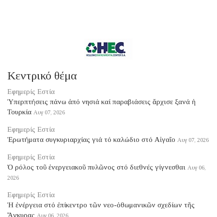
Κεντρικό θέμα
Εφημερίς Εστία
Ὑπερπτήσεις πάνω ἀπό νησιά καί παραβιάσεις ἄρχισε ξανά ἡ
Τουρκία
Αυγ 07, 2026
Εφημερίς Εστία
Ἐρωτήματα συγκυριαρχίας γιά τό καλώδιο στό Αἰγαῖο
Αυγ 07, 2026
Εφημερίς Εστία
Ὁ ρόλος τοῦ ἐνεργειακοῦ πυλῶνος στό διεθνές γίγνεσθαι
Αυγ 06,
2026
Εφημερίς Εστία
Ἡ ἐνέργεια στό ἐπίκεντρο τῶν νεο-ὀθωμανικῶν σχεδίων τῆς
Ἄγκυρας
Αυγ 06, 2026