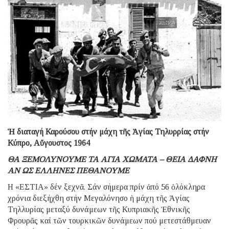
Ἡ διαταγή Καρούσου στήν μάχη τῆς Ἁγίας Τηλυρρίας στήν
Κύπρο, Αὔγουστος 1964
ΘΑ ΞΕΜΟΛΥΝΟΥΜΕ ΤΑ ΑΓΙΑ ΧΩΜΑΤΑ – ΘΕΙΑ ΔΑΦΝΗ
ΑΝ ΩΣ ΕΛΛΗΝΕΣ ΠΕΘΑΝΟΥΜΕ
Η «ΕΣΤΙΑ» δέν ξεχνᾶ. Σάν σήμερα πρίν ἀπό 56 ὁλόκληρα
χρόνια διεξήχθη στήν Μεγαλόνησο ἡ μάχη τῆς Ἁγίας
Τηλλυρίας μεταξύ δυνάμεων τῆς Κυπριακῆς Ἐθνικῆς
Φρουρᾶς καί τῶν τουρκικῶν δυνάμεων πού μετεστάθμευαν