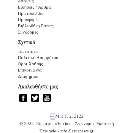
Απόψεις
Ειδήσεις / Άρθρα
Πρωτοσέλιδα
Προσφορές
Βιβλιοθήκη Εστίας
Συνδρομές
Σχετικά
Ταυτότητα
Πολιτική Απορρήτου
Όροι Χρήσης
Επικοινωνία
Διαφήμιση
Ακολουθήστε μας
Μ.Η.Τ. 232122
© 2024. Ἐφημερίς «Ἑστία» - Ἀνώνυμος Ἐκδοτική
Ἑταιρεία -
info@estianews.gr