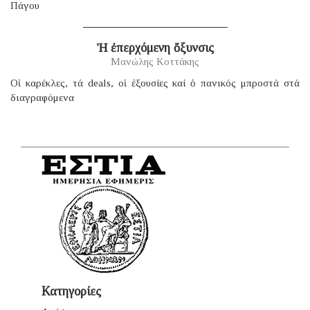
Πάγου
Ἡ ἐπερχόμενη ὄξυνσις
Μανώλης Κοττάκης
Οἱ καρέκλες, τά deals, οἱ ἐξουσίες καί ὁ πανικός μπροστά στά
διαγραφόμενα
Κατηγορίες