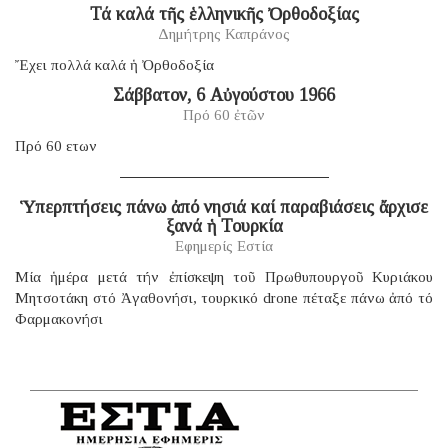
Τά καλά τῆς ἑλληνικῆς Ὀρθοδοξίας
Δημήτρης Καπράνος
Ἔχει πολλά καλά ἡ Ὀρθοδοξία
Σάββατον, 6 Αὐγούστου 1966
Πρό 60 ἐτῶν
Πρό 60 ετων
Ὑπερπτήσεις πάνω ἀπό νησιά καί παραβιάσεις ἄρχισε
ξανά ἡ Τουρκία
Εφημερίς Εστία
Μία ἡμέρα μετά τήν ἐπίσκεψη τοῦ Πρωθυπουργοῦ Κυριάκου
Μητσοτάκη στό Ἀγαθονήσι, τουρκικό drone πέταξε πάνω ἀπό τό
Φαρμακονήσι