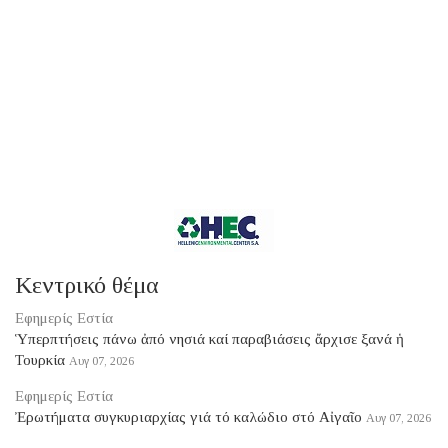
Κεντρικό θέμα
Εφημερίς Εστία
Ὑπερπτήσεις πάνω ἀπό νησιά καί παραβιάσεις ἄρχισε ξανά ἡ
Τουρκία
Αυγ 07, 2026
Εφημερίς Εστία
Ἐρωτήματα συγκυριαρχίας γιά τό καλώδιο στό Αἰγαῖο
Αυγ 07, 2026