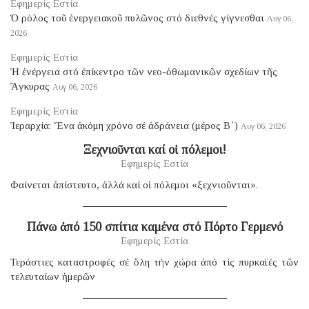
Εφημερίς Εστία
Ὁ ρόλος τοῦ ἐνεργειακοῦ πυλῶνος στό διεθνές γίγνεσθαι
Αυγ 06,
2026
Εφημερίς Εστία
Ἡ ἐνέργεια στό ἐπίκεντρο τῶν νεο-ὀθωμανικῶν σχεδίων τῆς
Ἄγκυρας
Αυγ 06, 2026
Εφημερίς Εστία
Ἱεραρχία: Ἕνα ἀκόμη χρόνο σέ ἀδράνεια (μέρος B΄)
Αυγ 06, 2026
Ξεχνιοῦνται καί οἱ πόλεμοι!
Εφημερίς Εστία
Φαίνεται ἀπίστευτο, ἀλλά καί οἱ πόλεμοι «ξεχνιοῦνται».
Πάνω ἀπό 150 σπίτια καμένα στό Πόρτο Γερμενό
Εφημερίς Εστία
Τεράστιες καταστροφές σέ ὅλη τήν χώρα ἀπό τίς πυρκαϊές τῶν
τελευταίων ἡμερῶν