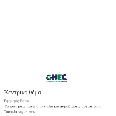
Κεντρικό θέμα
Εφημερίς Εστία
Ὑπερπτήσεις πάνω ἀπό νησιά καί παραβιάσεις ἄρχισε ξανά ἡ
Τουρκία
Αυγ 07, 2026