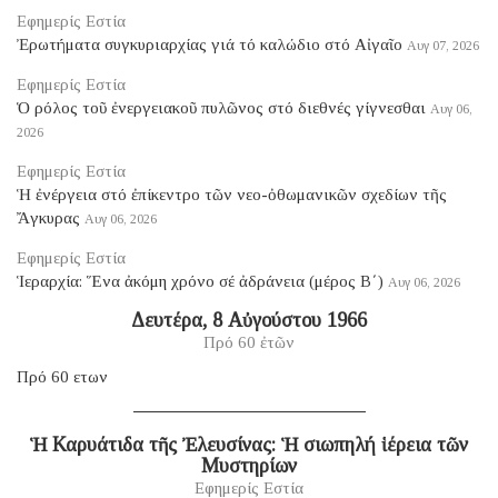
Εφημερίς Εστία
Ἐρωτήματα συγκυριαρχίας γιά τό καλώδιο στό Αἰγαῖο
Αυγ 07, 2026
Εφημερίς Εστία
Ὁ ρόλος τοῦ ἐνεργειακοῦ πυλῶνος στό διεθνές γίγνεσθαι
Αυγ 06,
2026
Εφημερίς Εστία
Ἡ ἐνέργεια στό ἐπίκεντρο τῶν νεο-ὀθωμανικῶν σχεδίων τῆς
Ἄγκυρας
Αυγ 06, 2026
Εφημερίς Εστία
Ἱεραρχία: Ἕνα ἀκόμη χρόνο σέ ἀδράνεια (μέρος B΄)
Αυγ 06, 2026
Δευτέρα, 8 Αὐγούστου 1966
Πρό 60 ἐτῶν
Πρό 60 ετων
Ἡ Καρυάτιδα τῆς Ἐλευσίνας: Ἡ σιωπηλή ἱέρεια τῶν
Μυστηρίων
Εφημερίς Εστία