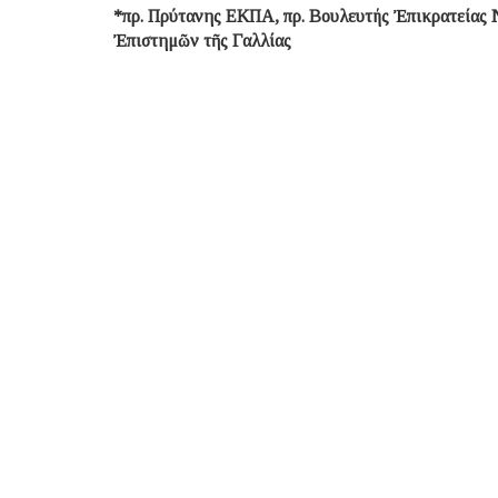
*πρ. Πρύτανης ΕΚΠΑ, πρ. Βουλευτής Ἐπικρατείας
Ἐπιστημῶν τῆς Γαλλίας