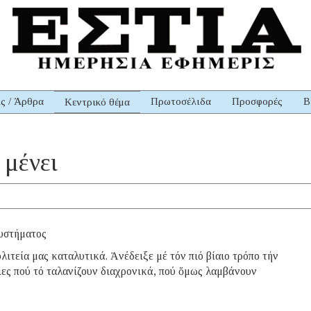
ις / Άρθρα
Πρωτοσέλιδα
Προσφορές
Β
Κεντρικό θέμα
 μένει
υστήματος
ία μας καταλυτικά. Ἀνέδειξε μέ τόν πιό βίαιο τρόπο τήν
ες πού τό ταλανίζουν διαχρονικά, πού ὅμως λαμβάνουν