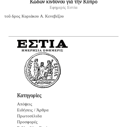
Κώδων κινδύνου γιά τήν Κύπρο
Εφημερίς Εστία
τοῦ δρος Κυριάκου Α. Κενεβέζου
Κατηγορίες
Απόψεις
Ειδήσεις / Άρθρα
Πρωτοσέλιδα
Προσφορές