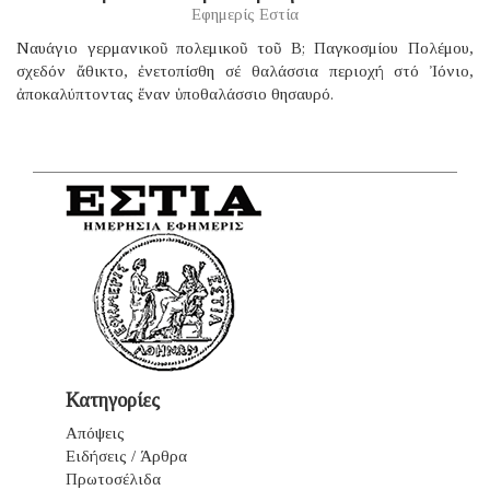
Εφημερίς Εστία
Ναυάγιο γερμανικοῦ πολεμικοῦ τοῦ B; Παγκοσμίου Πολέμου,
σχεδόν ἄθικτο, ἐνετοπίσθη σέ θαλάσσια περιοχή στό Ἰόνιο,
ἀποκαλύπτοντας ἕναν ὑποθαλάσσιο θησαυρό.
Κατηγορίες
Απόψεις
Ειδήσεις / Άρθρα
Πρωτοσέλιδα