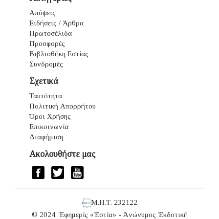
Απόψεις
Ειδήσεις / Άρθρα
Πρωτοσέλιδα
Προσφορές
Βιβλιοθήκη Εστίας
Συνδρομές
Σχετικά
Ταυτότητα
Πολιτική Απορρήτου
Όροι Χρήσης
Επικοινωνία
Διαφήμιση
Ακολουθήστε μας
Μ.Η.Τ. 232122
© 2024. Ἐφημερίς «Ἑστία» - Ἀνώνυμος Ἐκδοτική