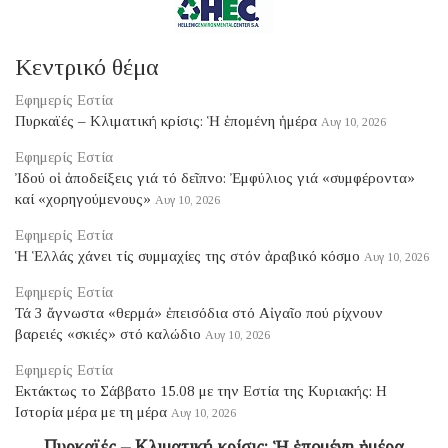
Κεντρικό θέμα
Εφημερίς Εστία
Πυρκαϊές – Κλιματική κρίσις: Ἡ ἑπομένη ἡμέρα
Αυγ 10, 2026
Εφημερίς Εστία
Ἰδού οἱ ἀποδείξεις γιά τό δεῖπνο: Ἐμφύλιος γιά «συμφέροντα»
καί «χορηγούμενους»
Αυγ 10, 2026
Εφημερίς Εστία
Ἡ Ἑλλάς χάνει τίς συμμαχίες της στόν ἀραβικό κόσμο
Αυγ 10, 2026
Εφημερίς Εστία
Τά 3 ἄγνωστα «θερμά» ἐπεισόδια στό Αἰγαῖο πού ρίχνουν
βαρειές «σκιές» στό καλώδιο
Αυγ 10, 2026
Εφημερίς Εστία
Eκτάκτως το Σάββατο 15.08 με την Εστία της Κυριακής: Η
Ιστορία μέρα με τη μέρα
Αυγ 10, 2026
Πυρκαϊές – Κλιματική κρίσις: Ἡ ἑπομένη ἡμέρα