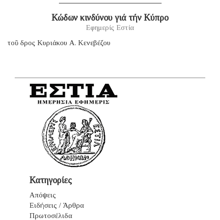
Κώδων κινδύνου γιά τήν Κύπρο
Εφημερίς Εστία
τοῦ δρος Κυριάκου Α. Κενεβέζου
Κατηγορίες
Απόψεις
Ειδήσεις / Άρθρα
Πρωτοσέλιδα