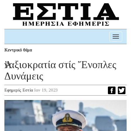
Toggle
navigati
Κεντρικό θέμα
Ἀναξιοκρατία στίς Ἔνοπλες
Δυνάμεις
Εφημερίς Εστία
Ιαν 19, 2023