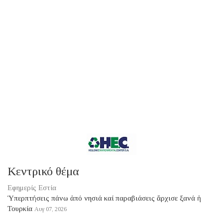
Κεντρικό θέμα
Εφημερίς Εστία
Ὑπερπτήσεις πάνω ἀπό νησιά καί παραβιάσεις ἄρχισε ξανά ἡ
Τουρκία
Αυγ 07, 2026