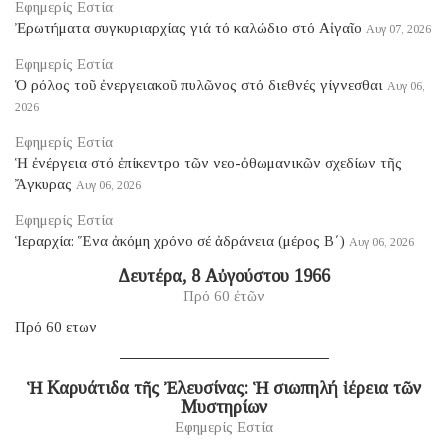
Εφημερίς Εστία
Ἐρωτήματα συγκυριαρχίας γιά τό καλώδιο στό Αἰγαῖο
Αυγ 07, 2026
Εφημερίς Εστία
Ὁ ρόλος τοῦ ἐνεργειακοῦ πυλῶνος στό διεθνές γίγνεσθαι
Αυγ 06,
2026
Εφημερίς Εστία
Ἡ ἐνέργεια στό ἐπίκεντρο τῶν νεο-ὀθωμανικῶν σχεδίων τῆς
Ἄγκυρας
Αυγ 06, 2026
Εφημερίς Εστία
Ἱεραρχία: Ἕνα ἀκόμη χρόνο σέ ἀδράνεια (μέρος B΄)
Αυγ 06, 2026
Δευτέρα, 8 Αὐγούστου 1966
Πρό 60 ἐτῶν
Πρό 60 ετων
Ἡ Καρυάτιδα τῆς Ἐλευσίνας: Ἡ σιωπηλή ἱέρεια τῶν
Μυστηρίων
Εφημερίς Εστία