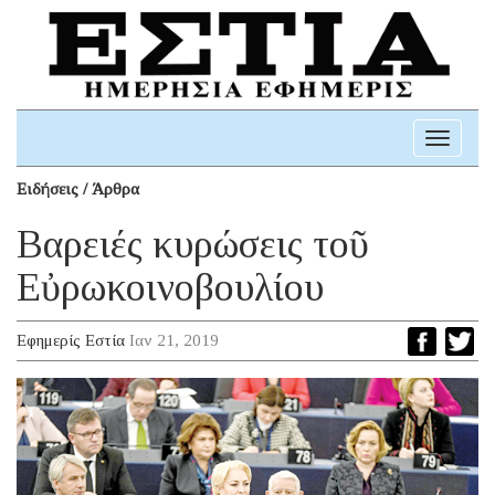
Toggle
navigati
Ειδήσεις / Άρθρα
Βαρειές κυρώσεις τοῦ
Εὐρωκοινοβουλίου
Εφημερίς Εστία
Ιαν 21, 2019