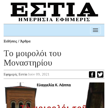
Toggle
navigati
Ειδήσεις / Άρθρα
Τo μοιρολόι του
Μοναστηρίου
Εφημερίς Εστία
Ιούν 09, 2021