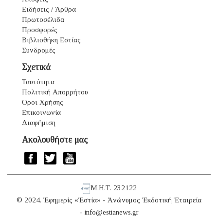
Ειδήσεις / Άρθρα
Πρωτοσέλιδα
Προσφορές
Βιβλιοθήκη Εστίας
Συνδρομές
Σχετικά
Ταυτότητα
Πολιτική Απορρήτου
Όροι Χρήσης
Επικοινωνία
Διαφήμιση
Ακολουθήστε μας
Μ.Η.Τ. 232122
© 2024. Ἐφημερίς «Ἑστία» - Ἀνώνυμος Ἐκδοτική Ἑταιρεία
-
info@estianews.gr