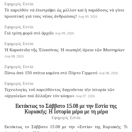
Εφημερίς Εστία
Τό παρελθόν νά ἐπιστρέψει ὡς μέλλον καί ἡ παράδοσις νά γίνει
προοπτική γιά τούς νέους ἀνθρώπους!
Αυγ 09, 2026
Εφημερίς Εστία
Γιά τρίτη φορά στό ἀρχεῖο
Αυγ 09, 2026
Εφημερίς Εστία
Ἡ Καρυάτιδα τῆς Ἐλευσίνας: Ἡ σιωπηλή ἱέρεια τῶν Μυστηρίων
Αυγ 08, 2026
Εφημερίς Εστία
Πάνω ἀπό 150 σπίτια καμένα στό Πόρτο Γερμενό
Αυγ 08, 2026
Εφημερίς Εστία
Τεχνολογίες τοῦ παρελθόντος διηγοῦνται τήν ἱστορία τῶν
«ἐργαλείων πού ἄλλαξαν τόν κόσμο»
Αυγ 07, 2026
Eκτάκτως το Σάββατο 15.08 με την Εστία της
Κυριακής: Η Ιστορία μέρα με τη μέρα
Εφημερίς Εστία
Εκτάκτως το Σάββατο 15.08 με την «Εστία» της Κυριακής: Τι