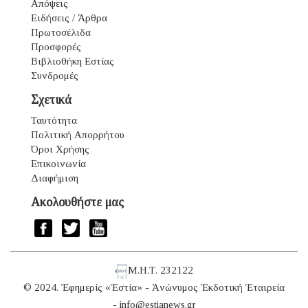
Απόψεις
Ειδήσεις / Άρθρα
Πρωτοσέλιδα
Προσφορές
Βιβλιοθήκη Εστίας
Συνδρομές
Σχετικά
Ταυτότητα
Πολιτική Απορρήτου
Όροι Χρήσης
Επικοινωνία
Διαφήμιση
Ακολουθήστε μας
Μ.Η.Τ. 232122
© 2024. Ἐφημερίς «Ἑστία» - Ἀνώνυμος Ἐκδοτική Ἑταιρεία
-
info@estianews.gr