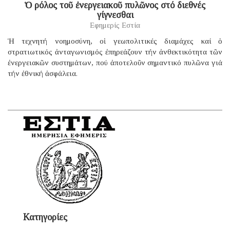
Ὁ ρόλος τοῦ ἐνεργειακοῦ πυλῶνος στό διεθνές
γίγνεσθαι
Εφημερίς Εστία
Ἡ τεχνητή νοημοσύνη, οἱ γεωπολιτικές διαμάχες καί ὁ
στρατιωτικός ἀνταγωνισμός ἐπηρεάζουν τήν ἀνθεκτικότητα τῶν
ἐνεργειακῶν συστημάτων, πού ἀποτελοῦν σημαντικό πυλῶνα γιά
τήν ἐθνική ἀσφάλεια.
Κατηγορίες