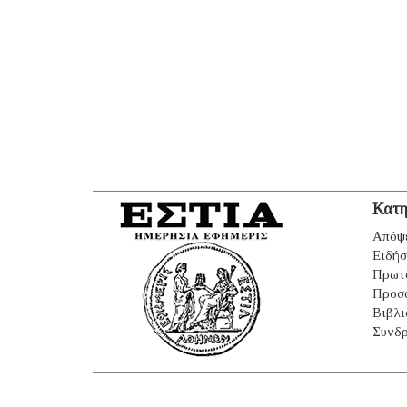
Κατη
Απόψ
Ειδήσ
Πρωτ
Προσ
Βιβλι
Συνδρ