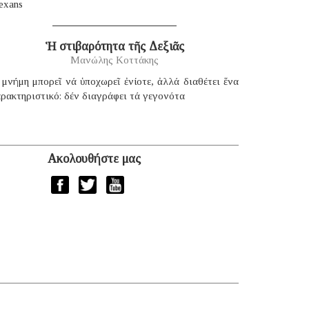
exans
Ἡ στιβαρότητα τῆς Δεξιᾶς
Μανώλης Κοττάκης
μνήμη μπορεῖ νά ὑποχωρεῖ ἐνίοτε, ἀλλά διαθέτει ἕνα
ρακτηριστικό: δέν διαγράφει τά γεγονότα
Ακολουθήστε μας