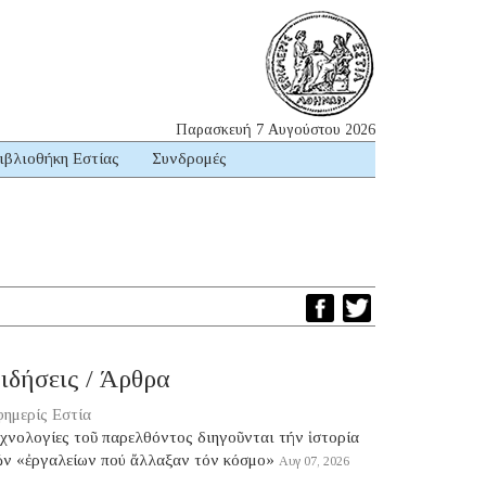
Παρασκευή 7 Αυγούστου 2026
ιβλιοθήκη Εστίας
Συνδρομές
ιδήσεις / Άρθρα
ημερίς Εστία
χνολογίες τοῦ παρελθόντος διηγοῦνται τήν ἱστορία
ῶν «ἐργαλείων πού ἄλλαξαν τόν κόσμο»
Αυγ 07, 2026