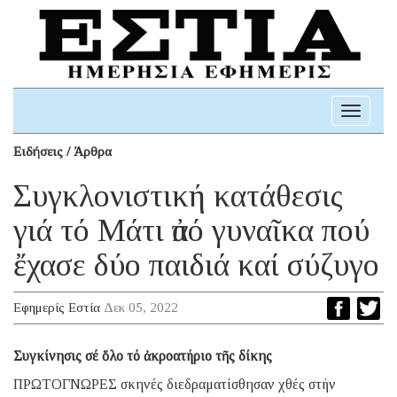
Toggle
navigati
Ειδήσεις / Άρθρα
Συγκλονιστική κατάθεσις
γιά τό Μάτι ἀπό γυναῖκα πού
ἔχασε δύο παιδιά καί σύζυγο
Εφημερίς Εστία
Δεκ 05, 2022
Συγκίνησις σέ ὅλο τό ἀκροατήριο τῆς δίκης
ΠΡΩΤΟΓΝΩΡΕΣ σκηνές διεδραματίσθησαν χθές στήν