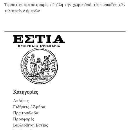
Τεράστιες καταστροφές σέ ὅλη τήν χώρα ἀπό τίς πυρκαϊές τῶν
τελευταίων ἡμερῶν
Κατηγορίες
Απόψεις
Ειδήσεις / Άρθρα
Πρωτοσέλιδα
Προσφορές
Βιβλιοθήκη Εστίας