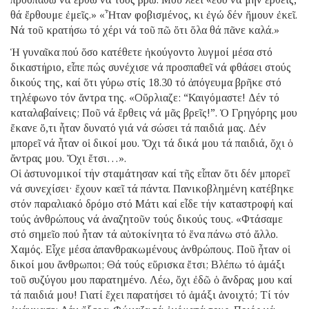
θά ἔρθουμε ἐμεῖς.» «Ἦταν φοβισμένος, κι ἐγώ δέν ἤμουν ἐκεῖ.
Νά τοῦ κρατήσω τό χέρι νά τοῦ πῶ ὅτι ὅλα θά πᾶνε καλά.»
Ἡ γυναῖκα πού ὅσο κατέθετε ἠκούγοντο λυγμοί μέσα στό
δικαστήριο, εἶπε πώς συνέχισε νά προσπαθεῖ νά φθάσει στούς
δικούς της, καί ὅτι γύρω στίς 18.30 τό ἀπόγευμα βρῆκε στό
τηλέφωνο τόν ἄντρα της. «Οὔρλιαζε: “Καιγόμαστε! Δέν τό
καταλαβαίνεις; Ποῦ νά ἔρθεις νά μᾶς βρεῖς!”. Ὁ Γρηγόρης μου
ἔκανε ὅ,τι ἦταν δυνατό γιά νά σώσει τά παιδιά μας. Δέν
μπορεῖ νά ἦταν οἱ δικοί μου. Ὄχι τά δικά μου τά παιδιά, ὄχι ὁ
ἄντρας μου. Ὄχι ἔτσι…».
Οἱ ἀστυνομικοί τήν σταμάτησαν καί τῆς εἶπαν ὅτι δέν μπορεῖ
νά συνεχίσει· ἔχουν καεῖ τά πάντα. Πανικοβλημένη κατέβηκε
στόν παραλιακό δρόμο στό Μάτι καί εἶδε τήν καταστροφή καί
τούς ἀνθρώπους νά ἀναζητοῦν τούς δικούς τους. «Φτάσαμε
στό σημεῖο πού ἦταν τά αὐτοκίνητα τό ἕνα πάνω στό ἄλλο.
Χαμός. Εἶχε μέσα ἀπανθρακωμένους ἀνθρώπους. Ποῦ ἦταν οἱ
δικοί μου ἄνθρωποι; Θά τούς εὕρισκα ἔτσι; Βλέπω τό ἁμάξι
τοῦ συζύγου μου παρατημένο. Λέω, ὄχι ἐδῶ ὁ ἄνδρας μου καί
τά παιδιά μου! Γιατί ἔχει παρατήσει τό ἁμάξι ἀνοιχτό; Τί τόν