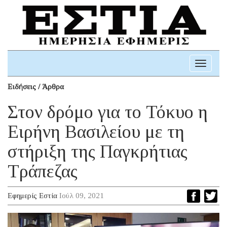
Toggle
navigati
Ειδήσεις / Άρθρα
Στον δρόμο για το Τόκυο η
Ειρήνη Βασιλείου με τη
στήριξη της Παγκρήτιας
Τράπεζας
Εφημερίς Εστία
Ιούλ 09, 2021