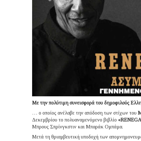
Με την πολύτιμη συνεισφορά του δημοφιλούς Ελ
… ο οποίος ανέλαβε την απόδοση των στίχων του
Μ
Δεκεμβρίου το πολυαναμενόμενο βιβλίο
«RENEGAD
Μπρους Σπρίνγκστιν και Μπαράκ Ομπάμα.
Μετά τη θριαμβευτική υποδοχή των απομνημονευμά