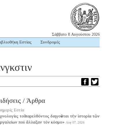
Σάββατο 8 Αυγούστου 2026
ιβλιοθήκη Εστίας
Συνδρομές
νγκστιν
ιδήσεις / Άρθρα
ημερίς Εστία
χνολογίες τοῦ παρελθόντος διηγοῦνται τήν ἱστορία τῶν
ἐργαλείων πού ἄλλαξαν τόν κόσμο»
Αυγ 07, 2026