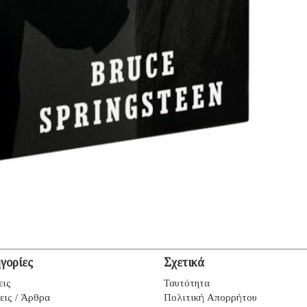
γορίες
Σχετικά
εις
Ταυτότητα
εις / Άρθρα
Πολιτική Απορρήτου