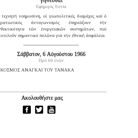
γίγνεσθαι
Εφημερίς Εστία
 τεχνητή νοημοσύνη, οἱ γεωπολιτικές διαμάχες καί ὁ
τρατιωτικός ἀνταγωνισμός ἐπηρεάζουν τήν
νθεκτικότητα τῶν ἐνεργειακῶν συστημάτων, πού
οτελοῦν σημαντικό πυλῶνα γιά τήν ἐθνική ἀσφάλεια.
Σάββατον, 6 Αὐγούστου 1966
Πρό 60 ἐτῶν
 ΚΟΣΜΟΣ ΑΝΑΓΚΑΙ ΤΟΥ ΤΑΝΑΚΑ
Ακολουθήστε μας