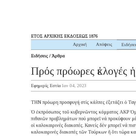
ΕΤΟΣ ΑΡΧΙΚΗΣ ΕΚΔΟΣΕΩΣ 1876
Αρχική
Απόψεις
Ειδήσε
Ειδήσεις / Άρθρα
Πρός πρόωρες ἐκλογές 
Εφημερίς Εστία
Ιαν 04, 2023
ΤΗΝ πρόωρη προσφυγή στίς κάλπες ἐξετάζει ὁ Ταγ
Ὁ ἐκπρόσωπος τοῦ κυβερνῶντος κόμματος AKP Ὀμέρ
πιθανῶν προβλημάτων πού μπορεῖ νά προκύψουν μέ 
οἱ καλοκαιρινές διακοπές. Κανείς δέν μπορεῖ νά πισ
καλοκαιρινές διακοπές τῶν Τούρκων ἤ ὅτι τώρα κατ