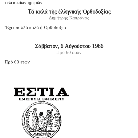
τελευταίων ἡμερῶν
Τά καλά τῆς ἑλληνικῆς Ὀρθοδοξίας
Δημήτρης Καπράνος
Ἔχει πολλά καλά ἡ Ὀρθοδοξία
Σάββατον, 6 Αὐγούστου 1966
Πρό 60 ἐτῶν
Πρό 60 ετων