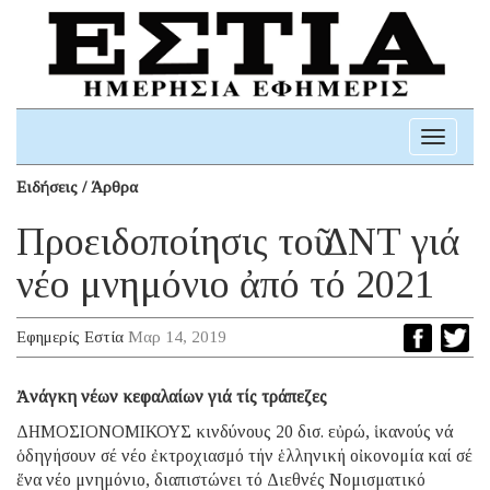
Toggle
navigati
Ειδήσεις / Άρθρα
Προειδοποίησις τοῦ ΔΝΤ γιά
νέο μνημόνιο ἀπό τό 2021
Εφημερίς Εστία
Μαρ 14, 2019
Ἀνάγκη νέων κεφαλαίων γιά τίς τράπεζες
ΔΗΜΟΣΙΟΝΟΜΙΚΟΥΣ κινδύνους 20 δισ. εὐρώ, ἱκανούς νά
ὁδηγήσουν σέ νέο ἐκτροχιασμό τήν ἑλληνική οἰκονομία καί σέ
ἕνα νέο μνημόνιο, διαπιστώνει τό Διεθνές Νομισματικό