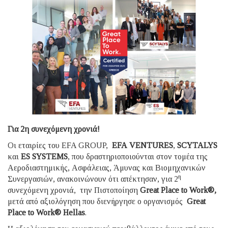
Για 2η συνεχόμενη χρονιά!
Οι εταιρίες του EFA GROUP,
EFA
VENTURES
,
SCYTALYS
και
ES
SYSTEMS
, που δραστηριοποιούνται στον τομέα της
Αεροδιαστημικής, Ασφάλειας, Άμυνας και Βιομηχανικών
η
Συνεργασιών, ανακοινώνουν ότι απέκτησαν, για 2
συνεχόμενη χρονιά, την Πιστοποίηση
Great Place to Work®,
μετά από αξιολόγηση που διενήργησε ο οργανισμός
Great
Place to Work® Hellas
.