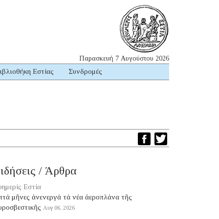
Παρασκευή 7 Αυγούστου 2026
ιβλιοθήκη Εστίας
Συνδρομές
ιδήσεις / Άρθρα
ημερίς Εστία
πτά μῆνες ἀνενεργά τά νέα ἀεροπλάνα τῆς
υροσβεστικῆς
Αυγ 06, 2026