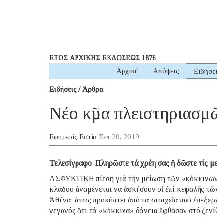
ΕΤΟΣ ΑΡΧΙΚΗΣ ΕΚΔΟΣΕΩΣ 1876
Αρχική
Απόψεις
Ειδήσε
Ειδήσεις / Άρθρα
Νέο κῦμα πλειστηριασμ
Εφημερίς Εστία
Σεπ 20, 2019
Τελεσίγραφο: Πληρῶστε τά χρέη σας ἤ δῶστε τίς μ
ΑΣΦΥΚΤΙΚΗ πίεση γιά τήν μείωση τῶν «κόκκινων»
κλάδου ἀναμένεται νά ἀσκήσουν οἱ ἐπί κεφαλῆς τῶ
Ἀθήνα, ὅπως προκύπτει ἀπό τά στοιχεῖα πού ἐπεξερ
γεγονός ὅτι τά «κόκκινα» δάνεια ἔφθασαν στό ζενί