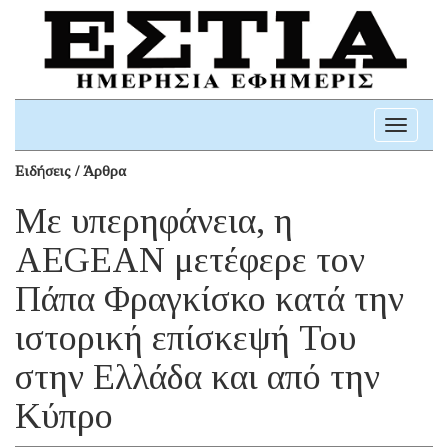
Toggle
navigati
Ειδήσεις / Άρθρα
Με υπερηφάνεια, η
AEGEAN μετέφερε τον
Πάπα Φραγκίσκο κατά την
ιστορική επίσκεψή Του
στην Ελλάδα και από την
Κύπρο