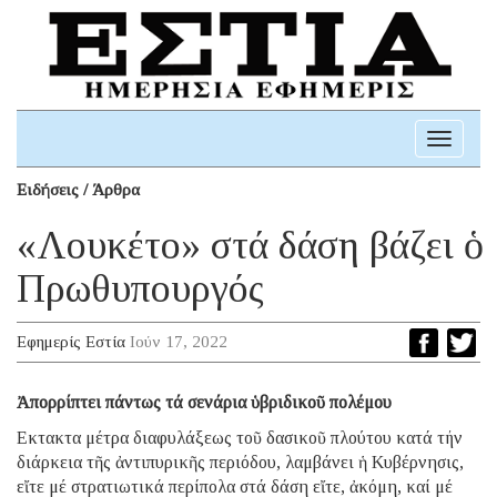
Toggle
navigati
Ειδήσεις / Άρθρα
«Λουκέτο» στά δάση βάζει ὁ
Πρωθυπουργός
Εφημερίς Εστία
Ιούν 17, 2022
Ἀπορρίπτει πάντως τά σενάρια ὑβριδικοῦ πολέμου
Εκτακτα μέτρα διαφυλάξεως τοῦ δασικοῦ πλούτου κατά τήν
διάρκεια τῆς ἀντιπυρικῆς περιόδου, λαμβάνει ἡ Κυβέρνησις,
εἴτε μέ στρατιωτικά περίπολα στά δάση εἴτε, ἀκόμη, καί μέ