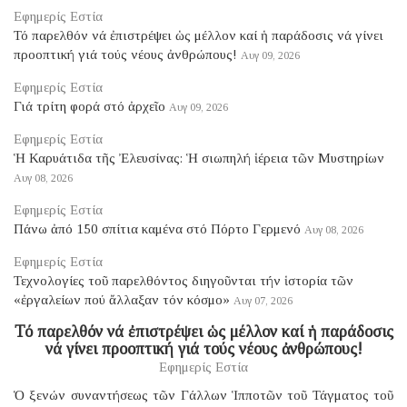
Εφημερίς Εστία
Τό παρελθόν νά ἐπιστρέψει ὡς μέλλον καί ἡ παράδοσις νά γίνει
προοπτική γιά τούς νέους ἀνθρώπους!
Αυγ 09, 2026
Εφημερίς Εστία
Γιά τρίτη φορά στό ἀρχεῖο
Αυγ 09, 2026
Εφημερίς Εστία
Ἡ Καρυάτιδα τῆς Ἐλευσίνας: Ἡ σιωπηλή ἱέρεια τῶν Μυστηρίων
Αυγ 08, 2026
Εφημερίς Εστία
Πάνω ἀπό 150 σπίτια καμένα στό Πόρτο Γερμενό
Αυγ 08, 2026
Εφημερίς Εστία
Τεχνολογίες τοῦ παρελθόντος διηγοῦνται τήν ἱστορία τῶν
«ἐργαλείων πού ἄλλαξαν τόν κόσμο»
Αυγ 07, 2026
Τό παρελθόν νά ἐπιστρέψει ὡς μέλλον καί ἡ παράδοσις
νά γίνει προοπτική γιά τούς νέους ἀνθρώπους!
Εφημερίς Εστία
Ὁ ξενών συναντήσεως τῶν Γάλλων Ἱπποτῶν τοῦ Τάγματος τοῦ