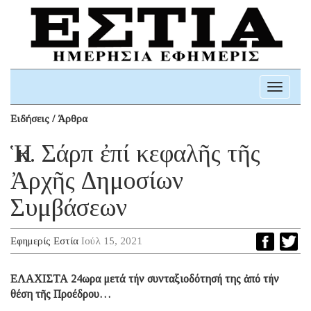
Toggle
navigati
Ειδήσεις / Άρθρα
Ἡ κ. Σάρπ ἐπί κεφαλῆς τῆς
Ἀρχῆς Δημοσίων
Συμβάσεων
Εφημερίς Εστία
Ιούλ 15, 2021
ΕΛΑΧΙΣΤΑ 24ωρα μετά τήν συνταξιοδότησή της ἀπό τήν
θέση τῆς Προέδρου…