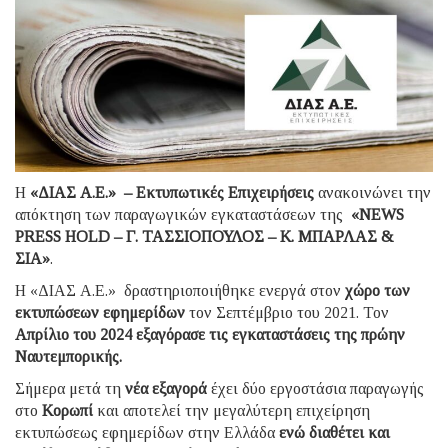
Η
«ΔΙΑΣ Α.Ε.» – Eκτυπωτικές Επιχειρήσεις
ανακοινώνει την
απόκτηση των παραγωγικών εγκαταστάσεων της
«NEWS
PRESS HOLD – Γ. ΤΑΣΣΙΟΠΟΥΛΟΣ – Κ. ΜΠΑΡΛΑΣ &
ΣΙΑ»
.
Η «ΔΙΑΣ Α.Ε.» δραστηριοποιήθηκε ενεργά στον
χώρο των
εκτυπώσεων εφημερίδων
τον Σεπτέμβριο του 2021. Τον
Απρίλιο του 2024 εξαγόρασε τις εγκαταστάσεις της πρώην
Ναυτεμπορικής.
Σήμερα μετά τη
νέα εξαγορά
έχει δύο εργοστάσια παραγωγής
στο
Κορωπί
και αποτελεί την μεγαλύτερη επιχείρηση
εκτυπώσεως εφημερίδων στην Ελλάδα
ενώ διαθέτει και