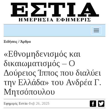
Toggle
navigati
Ειδήσεις / Άρθρα
«Εθνομηδενισμός και
δικαιωματισμός – Ο
Δούρειος Ίππος που διαλύει
την Ελλάδα» του Ανδρέα Γ.
Μητσόπουλου
Εφημερίς Εστία
Φεβ 26, 2025