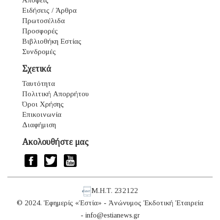
Ειδήσεις / Άρθρα
Πρωτοσέλιδα
Προσφορές
Βιβλιοθήκη Εστίας
Συνδρομές
Σχετικά
Ταυτότητα
Πολιτική Απορρήτου
Όροι Χρήσης
Επικοινωνία
Διαφήμιση
Ακολουθήστε μας
Μ.Η.Τ. 232122
© 2024. Ἐφημερίς «Ἑστία» - Ἀνώνυμος Ἐκδοτική Ἑταιρεία
-
info@estianews.gr