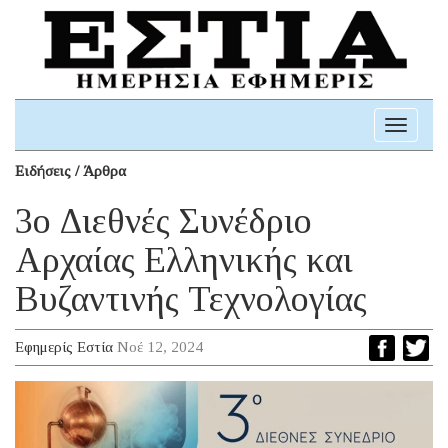
Toggle
navigati
Ειδήσεις / Άρθρα
3ο Διεθνές Συνέδριο
Αρχαίας Ελληνικής και
Βυζαντινής Τεχνολογίας
Εφημερίς Εστία
Νοέ 12, 2024