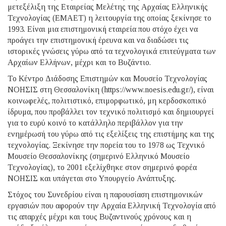
μετεξέλιξη της Εταιρείας Μελέτης της Αρχαίας Ελληνικής
Τεχνολογίας (ΕΜΑΕΤ) η λειτουργία της οποίας ξεκίνησε το
1993. Είναι μια επιστημονική εταιρεία που στόχο έχει να
προάγει την επιστημονική έρευνα και να διαδώσει τις
ιστορικές γνώσεις γύρω από τα τεχνολογικά επιτεύγματα των
Αρχαίων Ελλήνων, μέχρι και το Βυζάντιο.
Το Κέντρο Διάδοσης Επιστημών και Μουσείο Τεχνολογίας
ΝΟΗΣΙΣ στη Θεσσαλονίκη (https://www.noesis.edu.gr/), είναι
κοινωφελές, πολιτιστικό, επιμορφωτικό, μη κερδοσκοπικό
ίδρυμα, που προβάλλει τον τεχνικό πολιτισμό και δημιουργεί
για το ευρύ κοινό το κατάλληλο περιβάλλον για την
ενημέρωσή του γύρω από τις εξελίξεις της επιστήμης και της
τεχνολογίας. Ξεκίνησε την πορεία του το 1978 ως Τεχνικό
Μουσείο Θεσσαλονίκης (σημερινό Ελληνικό Μουσείο
Τεχνολογίας), το 2001 εξελίχθηκε στον σημερινό φορέα
ΝΟΗΣΙΣ και υπάγεται στο Υπουργείο Ανάπτυξης.
Στόχος του Συνεδρίου είναι η παρουσίαση επιστημονικών
εργασιών που αφορούν την Αρχαία Ελληνική Τεχνολογία από
τις απαρχές μέχρι και τους Βυζαντινούς χρόνους και η