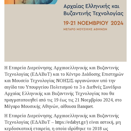
Η Εταιρεία Διερεύνησης Αρχαιοελληνικής και Βυζαντινής
Τεχνολογίας (ΕΔΑΒυΤ) και το Κέντρο Διάδοσης Επιστημών
και Μουσείο Τεχνολογίας ΝΟΗΣΙΣ οργανώνουν υπό την
αιγίδα του Υπουργείου Πολιτισμού το 3 ο Διεθνές Συνέδριο
Αρχαίας Ελληνικής και Βυζαντινής Τεχνολογίας που θα
πραγματοποιηθεί από τις 19 έως τις 21 Νοεμβρίου 2024, στο
Μέγαρο Μουσικής Αθηνών, αίθουσα Banquet.
Η Εταιρεία Διερεύνησης Αρχαιοελληνικής και Βυζαντινής
Τεχνολογίας (ΕΔΑΒυΤ – https://edabyt.gr/) είναι αστική, μη
κερδοσκοπική εταιρεία, η οποία ιδρύθηκε το 2018 ως