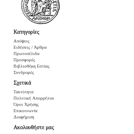
Κατηγορίες
Απόψεις
Ειδήσεις / Άρθρα
Πρωτοσέλιδα
Προσφορές
Βιβλιοθήκη Εστίας
Συνδρομές
Σχετικά
Ταυτότητα
Πολιτική Απορρήτου
Όροι Χρήσης
Επικοινωνία
Διαφήμιση
Ακολουθήστε μας