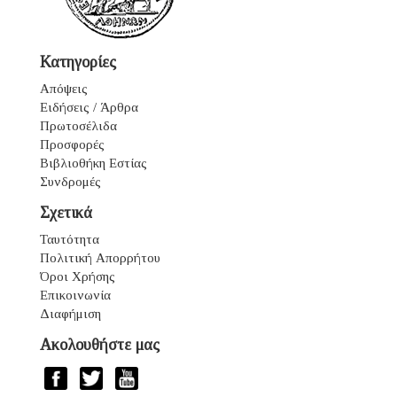
Κατηγορίες
Απόψεις
Ειδήσεις / Άρθρα
Πρωτοσέλιδα
Προσφορές
Βιβλιοθήκη Εστίας
Συνδρομές
Σχετικά
Ταυτότητα
Πολιτική Απορρήτου
Όροι Χρήσης
Επικοινωνία
Διαφήμιση
Ακολουθήστε μας