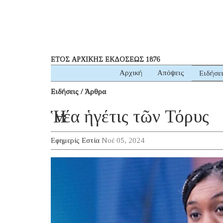
ΕΤΟΣ ΑΡΧΙΚΗΣ ΕΚΔΟΣΕΩΣ 1876
Αρχική
Απόψεις
Ειδήσε
Ειδήσεις / Άρθρα
Ἡ νέα ἡγέτις τῶν Τόρυς
Εφημερίς Εστία
Νοέ 05, 2024