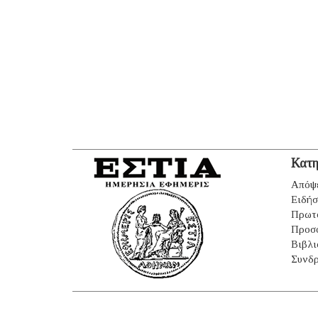
Κατη
Απόψ
Ειδήσ
Πρωτ
Προσ
Βιβλι
Συνδρ