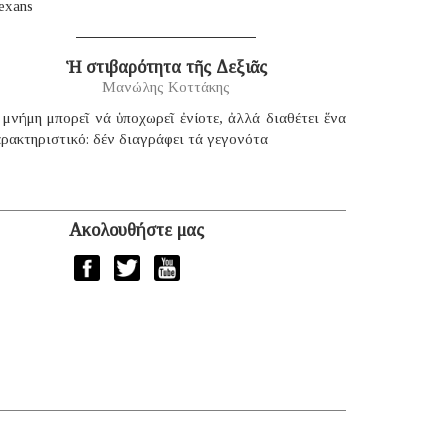
exans
Ἡ στιβαρότητα τῆς Δεξιᾶς
Μανώλης Κοττάκης
μνήμη μπορεῖ νά ὑποχωρεῖ ἐνίοτε, ἀλλά διαθέτει ἕνα
ρακτηριστικό: δέν διαγράφει τά γεγονότα
Ακολουθήστε μας