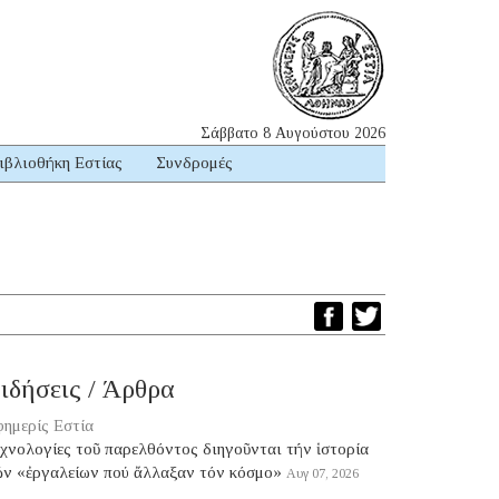
Σάββατο 8 Αυγούστου 2026
ιβλιοθήκη Εστίας
Συνδρομές
ιδήσεις / Άρθρα
ημερίς Εστία
χνολογίες τοῦ παρελθόντος διηγοῦνται τήν ἱστορία
ῶν «ἐργαλείων πού ἄλλαξαν τόν κόσμο»
Αυγ 07, 2026