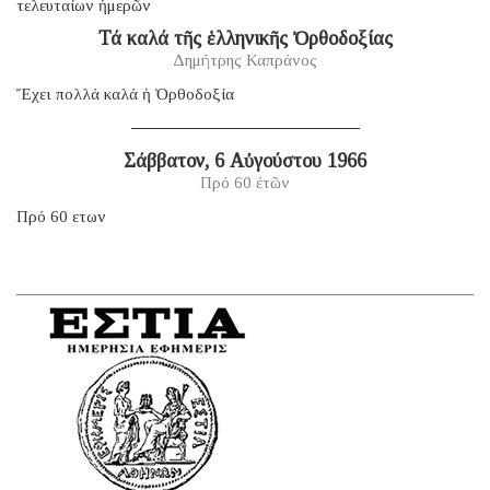
τελευταίων ἡμερῶν
Τά καλά τῆς ἑλληνικῆς Ὀρθοδοξίας
Δημήτρης Καπράνος
Ἔχει πολλά καλά ἡ Ὀρθοδοξία
Σάββατον, 6 Αὐγούστου 1966
Πρό 60 ἐτῶν
Πρό 60 ετων